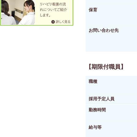
保育
お問い合わせ先
【期限付職員】
職種
採用予定人員
勤務時間
給与等