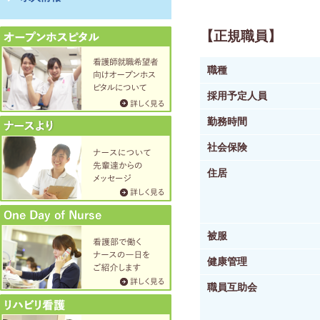
【正規職員】
職種
採用予定人員
勤務時間
社会保険
住居
被服
健康管理
職員互助会