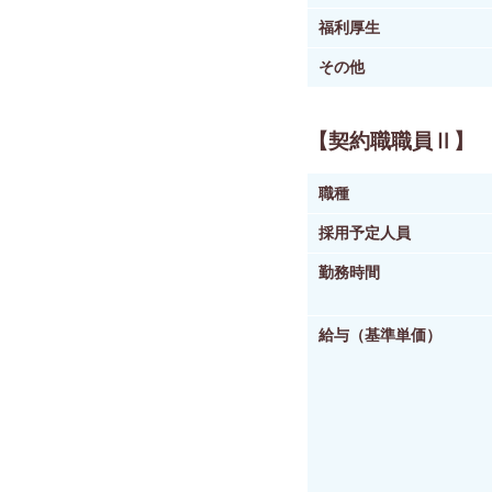
福利厚生
その他
【契約職職員Ⅱ】
職種
採用予定人員
勤務時間
給与（基準単価）