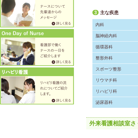
3
主な疾患
内科
脳神経内科
循環器科
整形外科
スポーツ整形
リウマチ科
リハビリ科
泌尿器科
外来看護相談室さ