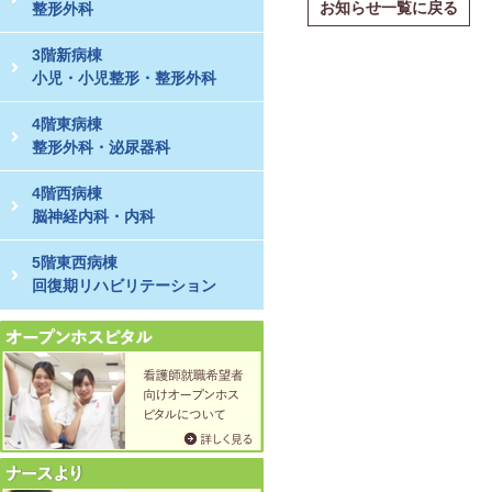
お知らせ一覧に戻る
整形外科
3階新病棟
小児・小児整形・整形外科
4階東病棟
整形外科・泌尿器科
4階西病棟
脳神経内科・内科
5階東西病棟
回復期リハビリテーション