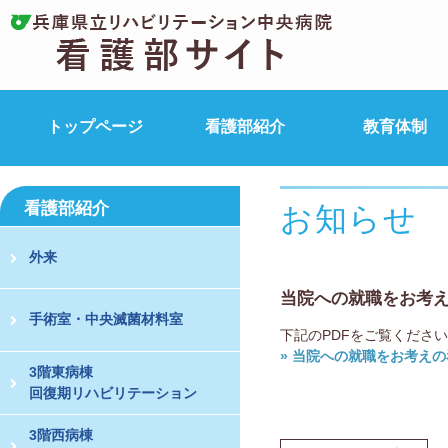
トップページ
看護部紹介
教育体制
看護部紹介
お知らせ
外来
当院への就職をお考
手術室・中央滅菌材料室
下記のPDFをご覧くださ
» 当院への就職をお考え
3階東病棟
回復期リハビリテーション
3階西病棟