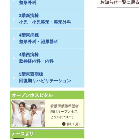
お知らせ一覧に戻
整形外科
3階新病棟
小児・小児整形・整形外科
4階東病棟
整形外科・泌尿器科
4階西病棟
脳神経内科・内科
5階東西病棟
回復期リハビリテーション