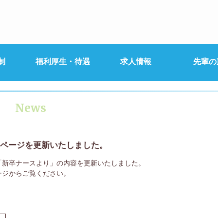
制
福利厚生・待遇
求人情報
先輩の
せ
News
ページを更新いたしました。
「新卒ナースより」の内容を更新いたしました。
ージからご覧ください。