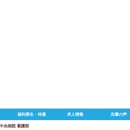
福利厚生・待遇
求人情報
先輩の声
中央病院 看護部